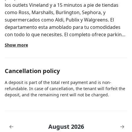
los outlets Vineland y a 15 minutos a pie de tiendas
como Ross, Marshalls, Burlington, Sephora, y
supermercados como Aldi, Publix y Walgreens. El
departamento esta amoblado para tu comodidades
con todo lo que necesites. El completo ofrece parking
gratuito, piscina, mesa de pool .. Consulta tu reserva y
Show more
vive una estadia inolvidable con nosotros.
Cancellation policy
A deposit is part of the total rent payment and is non-
refundable. In case of cancellation, the tenant will forfeit the
deposit, and the remaining rent will not be charged.
August 2026
←
→