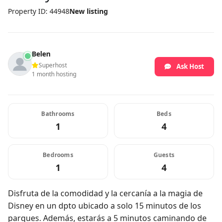
Property ID: 44948
New listing
Belen
Superhost
Ask Host
1 month hosting
Bathrooms
Beds
1
4
Bedrooms
Guests
1
4
Disfruta de la comodidad y la cercanía a la magia de
Disney en un dpto ubicado a solo 15 minutos de los
parques. Además, estarás a 5 minutos caminando de