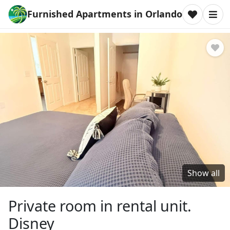
Furnished Apartments in Orlando
Show all
Private room in rental unit.
Disney