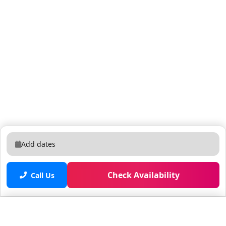
Add dates
Check Availability
Call Us
Saved properties