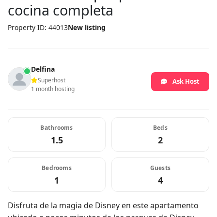
cocina completa
Property ID: 44013
New listing
Delfina
Superhost
Ask Host
1 month hosting
Bathrooms
Beds
1.5
2
Bedrooms
Guests
1
4
Disfruta de la magia de Disney en este apartamento