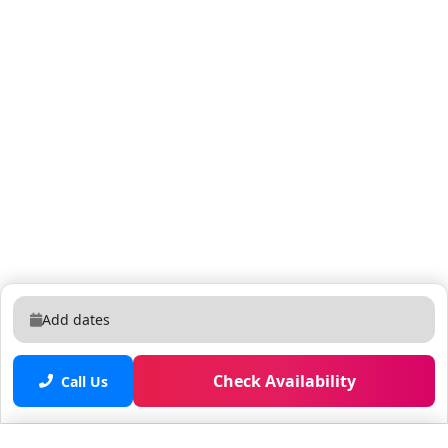
Add dates
Check Availability
Call Us