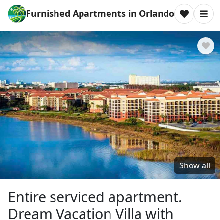
Furnished Apartments in Orlando
Show all
Entire serviced apartment.
Dream Vacation Villa with